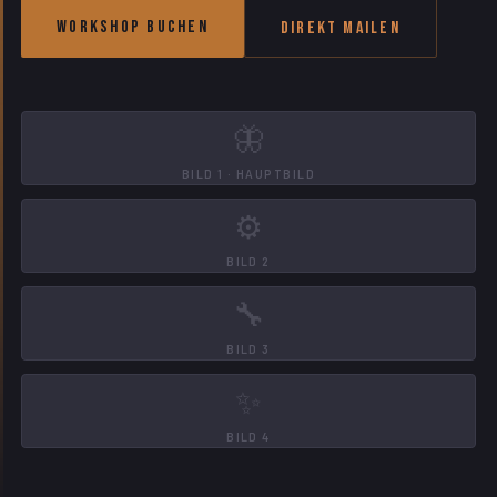
Workshop buchen
Direkt mailen
🦋
BILD 1 · HAUPTBILD
⚙️
BILD 2
🔧
BILD 3
✨
BILD 4