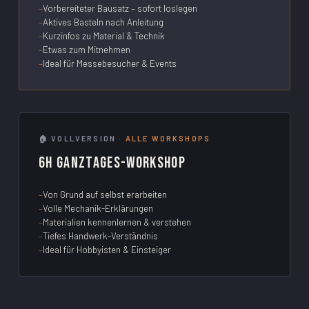
Vorbereiteter Bausatz – sofort loslegen
Aktives Basteln nach Anleitung
Kurzinfos zu Material & Technik
Etwas zum Mitnehmen
Ideal für Messebesucher & Events
🏠 VOLLVERSION ·
ALLE WORKSHOPS
6h Ganztages-Workshop
Von Grund auf selbst erarbeiten
Volle Mechanik-Erklärungen
Materialien kennenlernen & verstehen
Tiefes Handwerk-Verständnis
Ideal für Hobbyisten & Einsteiger