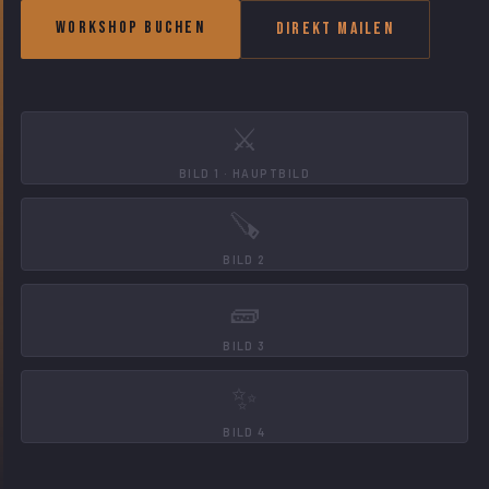
Workshop buchen
Direkt mailen
⚔️
BILD 1 · HAUPTBILD
🪚
BILD 2
🧱
BILD 3
✨
BILD 4