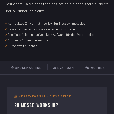
Besuchern – als eigenständige Station die begeistert, aktiviert
und in Erinnerung bleibt.
Kompaktes 2h Format – perfekt für Messe-Timetables
Besucher basteln aktiv – kein reines Zuschauen
Alle Materialien inklusive – kein Aufwand für den Veranstalter
Aufbau & Abbau übernehme ich
Europaweit buchbar
💨 SMOKEMACHINE
🧱 EVA FOAM
🎭 WORBLA
🎪 MESSE-FORMAT · DIESE SEITE
2h Messe-Workshop