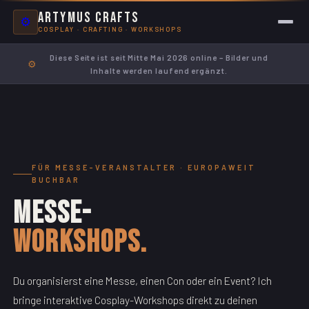
Artymus Crafts
⚙️
COSPLAY · CRAFTING · WORKSHOPS
Diese Seite ist seit Mitte Mai 2026 online – Bilder und
⚙️
Inhalte werden laufend ergänzt.
FÜR MESSE-VERANSTALTER · EUROPAWEIT
BUCHBAR
Messe-
Workshops.
Du organisierst eine Messe, einen Con oder ein Event? Ich
bringe interaktive Cosplay-Workshops direkt zu deinen