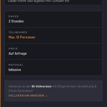
Jeder nimmt sein eigenes Mini-Schwert mit
DAUER
2 Stunden
TEILNEHMER
Max. 15 Personen
PREIS
Auf Anfrage
MATERIAL
Inklusive
Interesse an der
6h Vollversion
mit Klinge formen, Verstärkung &
Finish-Techniken?
VOLLVERSION ANSEHEN →