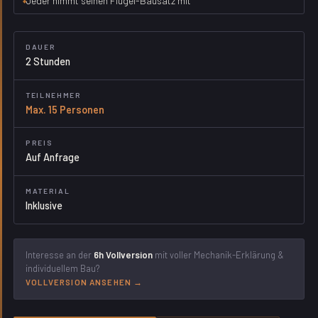
Jeder nimmt seinen Flügel-Bausatz mit
DAUER
2 Stunden
TEILNEHMER
Max. 15 Personen
PREIS
Auf Anfrage
MATERIAL
Inklusive
Interesse an der
6h Vollversion
mit voller Mechanik-Erklärung &
individuellem Bau?
VOLLVERSION ANSEHEN →