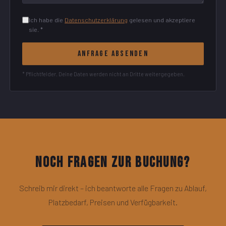
Ich habe die
Datenschutzerklärung
gelesen und akzeptiere
sie. *
Anfrage absenden
* Pflichtfelder. Deine Daten werden nicht an Dritte weitergegeben.
Noch Fragen zur Buchung?
Schreib mir direkt – ich beantworte alle Fragen zu Ablauf,
Platzbedarf, Preisen und Verfügbarkeit.