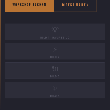
Workshop buchen
Direkt mailen
💡
BILD 1 · HAUPTBILD
⚡
BILD 2
🔌
BILD 3
✨
BILD 4