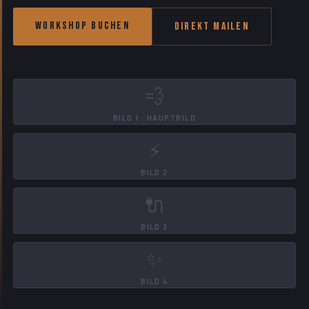
Workshop buchen
Direkt mailen
💨
BILD 1 · HAUPTBILD
⚡
BILD 2
🔌
BILD 3
✨
BILD 4