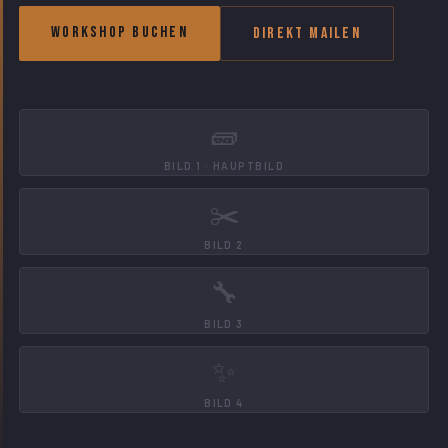
Workshop buchen
Direkt mailen
🧱
BILD 1 · HAUPTBILD
✂️
BILD 2
🔧
BILD 3
✨
BILD 4